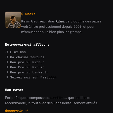
$ whois
Kevin Gautreau, alias
kgaut
. Je bidouille des pages
Kevin
web à titre professionnel depuis 2009, et pour
Gautreau
m'amuser depuis bien plus longtemps.
Retrouvez-moi ailleurs
Flux RSS
Ma chaine Youtube
Mon profil Github
Mon Profil Gitlab
Mon profil LinkedIn
Suivez moi sur Mastodon
Mon matos
Périphériques, composants, meubles… que j'utilise et
recommande, le tout avec des liens honteusement affiliés.
découvrir