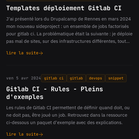
Templates déploiement Gitlab CI
J'ai présenté lors du Drupalcamp de Rennes en mars 2024
mon nouveau sideproject : un ensemble de jobs factorisés
pour gitlab ci. La problématique était la suivante : je déploie
pas mal de sites, sur des infrastructures différentes, tout…
lire la suite
Templates
déploiement
Gitlab
CI
ven 5 avr 2024
gitlab ci
gitlab
devops
snippet
Gitlab CI - Rules - Pleins
d'exemples
Les rules de Gitlab CI permettent de définir quand doit, ou
ne doit pas, être joué un job. Retrouvez dans la ressource
ci-dessous un paquet d'exemple avec des explications.
lire la suite
Gitlab