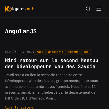
kgaut
.net
AngularJS
dim 23 nov 2014
haxe
angularjs
meetup
dws
Mini retour sur le second Meetup
des Développeurs Web des Savoie
Jeudi soir a eu lieu la seconde rencontre entre
Développeurs Web des Savoie, groupe meetup que nous
avons crée en septembre avec Yannick. Nous étions 11
présents, aimablement hébergé par le département de
INFO de l'IUT d'Annecy. Pour…
lire la suite