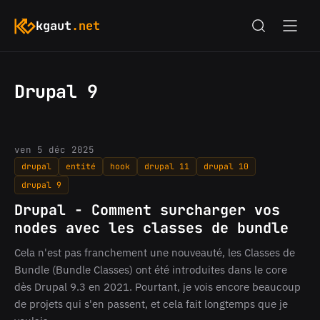
kgaut
.net
Drupal 9
ven 5 déc 2025
drupal
entité
hook
drupal 11
drupal 10
drupal 9
Drupal - Comment surcharger vos
nodes avec les classes de bundle
Cela n'est pas franchement une nouveauté, les Classes de
Bundle (Bundle Classes) ont été introduites dans le core
dès Drupal 9.3 en 2021. Pourtant, je vois encore beaucoup
de projets qui s'en passent, et cela fait longtemps que je