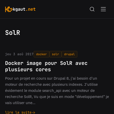
kgaut
.net
SolR
jeu 3 aoû 2017
docker
solr
drupal
Docker image pour SolR avec
plusieurs cores
Pour un projet en cours sur Drupal 8, j'ai besoin d'un
moteur de recherche avec plusieurs indexes. J'utilise
évidement le module search_api avec un moteur de
recherche SolR, Vu que je suis en mode "développement" je
vais utiliser une…
lire la suite