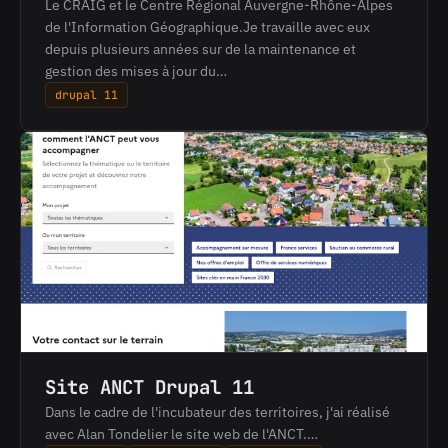
Le CRAIG et le Centre Régional Auvergne-Rhône-Alpes
de l'Information Géographique.Je travaille avec eux
depuis plusieurs années sur de la maintenance et
gestion des mises à jour du…
drupal 11
Site ANCT Drupal 11
Dans le cadre de l'incubateur des territoires, j'ai réalisé
avec Alan Tondelier le site web de l'ANCT.…