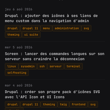
jeu 6 aoû 2026
Drupal : ajouter des icônes à ses liens de
menu custom dans la navigation d'admin
drupal
drupal 11
menu
administration
svg
theming
ui suite
mer 5 aoû 2026
Screen : lancer des commandes longues sur son
serveur sans craindre la déconnexion
linux
sysadmin
ssh
serveur
terminal
selfhosting
mar 4 aoû 2026
Drupal : créer son propre pack d'icônes SVG
avec l'API Icon et UI Icons
drupal
drupal 11
theming
twig
frontend
svg