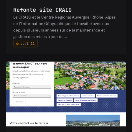
Refonte site CRAIG
Le CRAIG et le Centre Régional Auvergne-Rhône-Alpes
de l'Information Géographique.Je travaille avec eux
depuis plusieurs années sur de la maintenance et
gestion des mises à jour du…
drupal 11