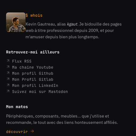
$ whois
Kevin Gautreau, alias
kgaut
. Je bidouille des pages
Kevin
web à titre professionnel depuis 2009, et pour
Gautreau
m'amuser depuis bien plus longtemps.
Retrouvez-moi ailleurs
Flux RSS
Ma chaine Youtube
Mon profil Github
Mon Profil Gitlab
Mon profil LinkedIn
Suivez moi sur Mastodon
Mon matos
Périphériques, composants, meubles… que j'utilise et
recommande, le tout avec des liens honteusement affiliés.
découvrir