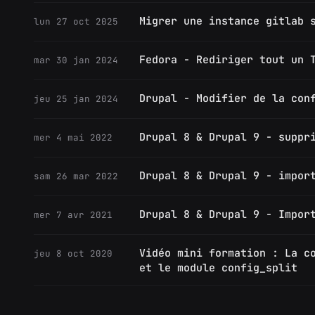
Migrer une instance gitlab 
lun 27 oct 2025
Fedora - Rediriger tout un 
mar 30 jan 2024
Drupal - Modifier de la con
jeu 25 jan 2024
Drupal 8 & Drupal 9 - suppr
mer 4 mai 2022
Drupal 8 & Drupal 9 - impor
sam 26 mar 2022
Drupal 8 & Drupal 9 - Impor
mer 7 avr 2021
Vidéo mini formation : La c
jeu 8 oct 2020
et le module config_split