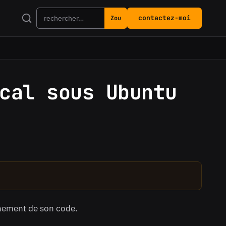
contactez-moi
Zou
Rechercher
cal sous Ubuntu
onnement de son code.