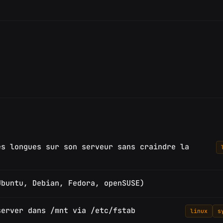
es longues sur son serveur sans craindre la
Ubuntu, Debian, Fedora, openSUSE)
server dans /mnt via /etc/fstab
linux
s