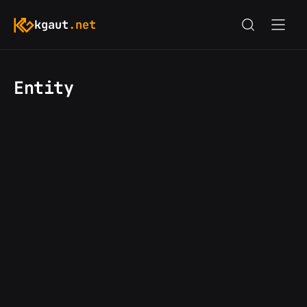
kgaut
.net
Entity