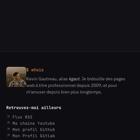
$ whois
Kevin Gautreau, alias
kgaut
. Je bidouille des pages
Kevin
web à titre professionnel depuis 2009, et pour
Gautreau
m'amuser depuis bien plus longtemps.
Retrouvez-moi ailleurs
Flux RSS
Ma chaine Youtube
Mon profil Github
Mon Profil Gitlab