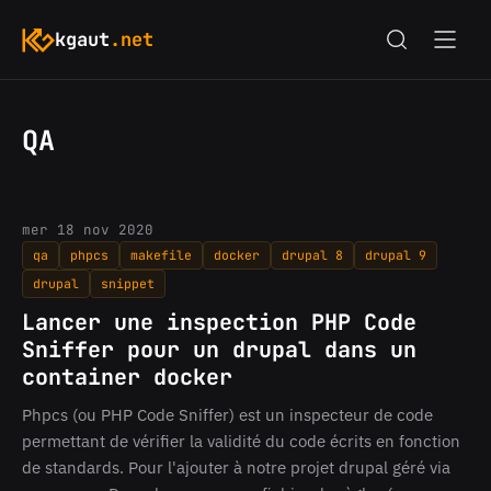
kgaut
.net
QA
mer 18 nov 2020
qa
phpcs
makefile
docker
drupal 8
drupal 9
drupal
snippet
Lancer une inspection PHP Code
Sniffer pour un drupal dans un
container docker
Phpcs (ou PHP Code Sniffer) est un inspecteur de code
permettant de vérifier la validité du code écrits en fonction
de standards. Pour l'ajouter à notre projet drupal géré via