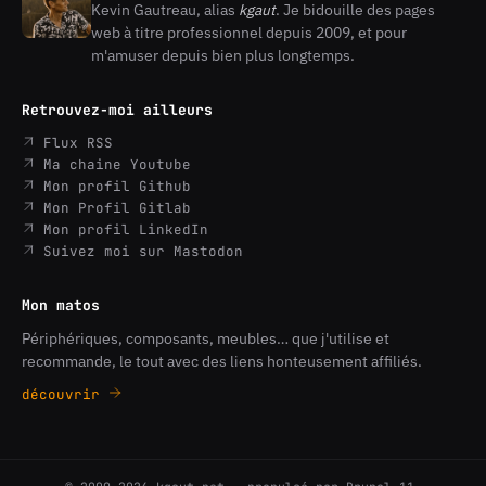
Kevin Gautreau, alias
kgaut
. Je bidouille des pages
Kevin
web à titre professionnel depuis 2009, et pour
Gautreau
m'amuser depuis bien plus longtemps.
Retrouvez-moi ailleurs
Flux RSS
Ma chaine Youtube
Mon profil Github
Mon Profil Gitlab
Mon profil LinkedIn
Suivez moi sur Mastodon
Mon matos
Périphériques, composants, meubles… que j'utilise et
recommande, le tout avec des liens honteusement affiliés.
découvrir