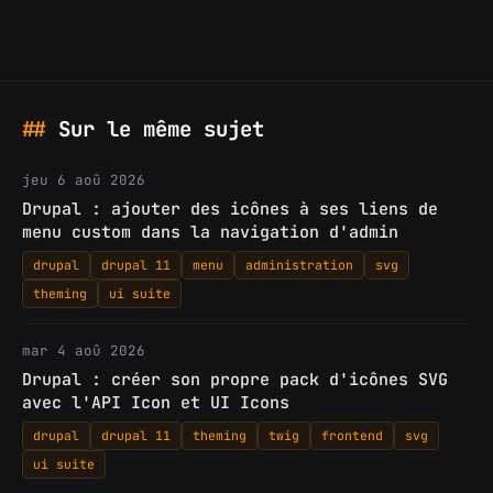
Sur le même sujet
jeu 6 aoû 2026
Drupal : ajouter des icônes à ses liens de
menu custom dans la navigation d'admin
drupal
drupal 11
menu
administration
svg
theming
ui suite
mar 4 aoû 2026
Drupal : créer son propre pack d'icônes SVG
avec l'API Icon et UI Icons
drupal
drupal 11
theming
twig
frontend
svg
ui suite