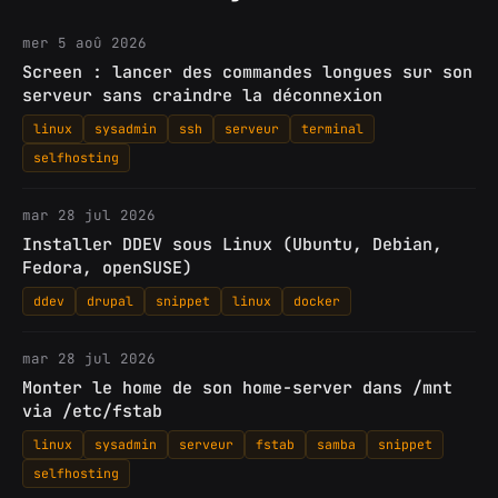
mer 5 aoû 2026
Screen : lancer des commandes longues sur son
serveur sans craindre la déconnexion
linux
sysadmin
ssh
serveur
terminal
selfhosting
mar 28 jul 2026
Installer DDEV sous Linux (Ubuntu, Debian,
Fedora, openSUSE)
ddev
drupal
snippet
linux
docker
mar 28 jul 2026
Monter le home de son home-server dans /mnt
via /etc/fstab
linux
sysadmin
serveur
fstab
samba
snippet
selfhosting