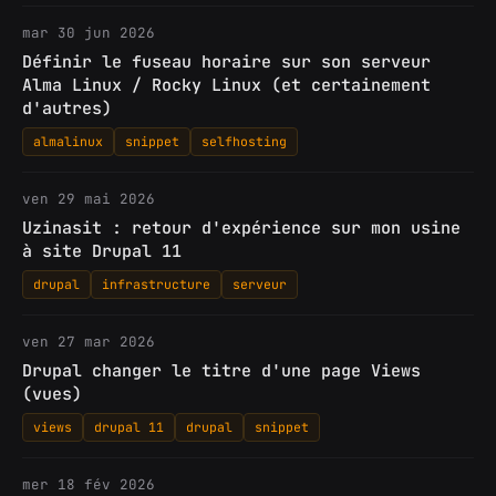
mar 30 jun 2026
Définir le fuseau horaire sur son serveur
Alma Linux / Rocky Linux (et certainement
d'autres)
almalinux
snippet
selfhosting
ven 29 mai 2026
Uzinasit : retour d'expérience sur mon usine
à site Drupal 11
drupal
infrastructure
serveur
ven 27 mar 2026
Drupal changer le titre d'une page Views
(vues)
views
drupal 11
drupal
snippet
mer 18 fév 2026