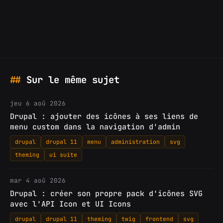
Sur le même sujet
jeu 6 aoû 2026
Drupal : ajouter des icônes à ses liens de
menu custom dans la navigation d'admin
drupal
drupal 11
menu
administration
svg
theming
ui suite
mar 4 aoû 2026
Drupal : créer son propre pack d'icônes SVG
avec l'API Icon et UI Icons
drupal
drupal 11
theming
twig
frontend
svg