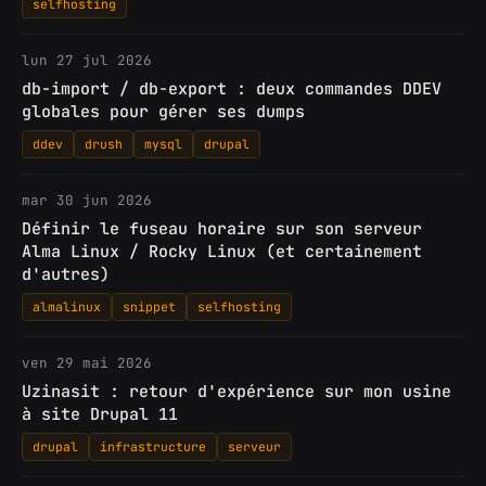
selfhosting
lun 27 jul 2026
db-import / db-export : deux commandes DDEV
globales pour gérer ses dumps
ddev
drush
mysql
drupal
mar 30 jun 2026
Définir le fuseau horaire sur son serveur
Alma Linux / Rocky Linux (et certainement
d'autres)
almalinux
snippet
selfhosting
ven 29 mai 2026
Uzinasit : retour d'expérience sur mon usine
à site Drupal 11
drupal
infrastructure
serveur