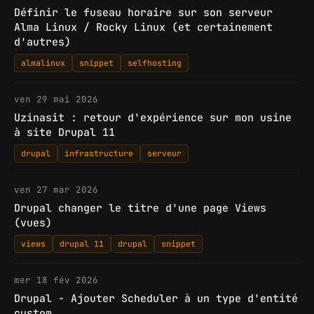
Définir le fuseau horaire sur son serveur
Alma Linux / Rocky Linux (et certainement
d'autres)
almalinux
snippet
selfhosting
ven 29 mai 2026
Uzinasit : retour d'expérience sur mon usine
à site Drupal 11
drupal
infrastructure
serveur
ven 27 mar 2026
Drupal changer le titre d'une page Views
(vues)
views
drupal 11
drupal
snippet
mer 18 fév 2026
Drupal - Ajouter Scheduler à un type d'entité
custom