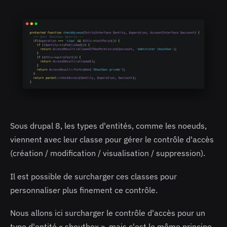
Sous drupal 8, les types d'entités, comme les noeuds,
viennent avec leur classe pour gérer le contrôle d'accès
(création / modification / visualisation / suppression).
Il est possible de surcharger ces classes pour
personnaliser plus finement ce contrôle.
Nous allons ici surcharger le contrôle d'accès pour un
type d'entité « shoutbox », mais c'est le même principe