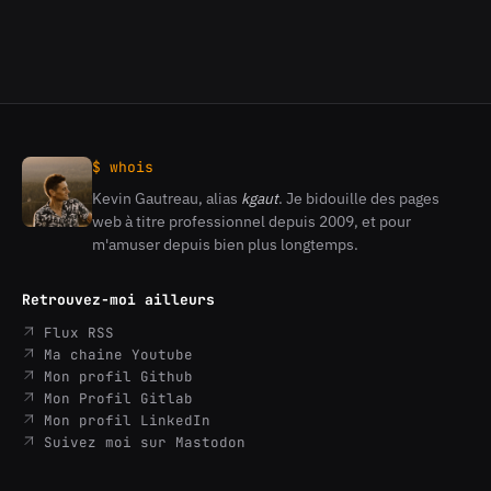
$ whois
Kevin Gautreau, alias
kgaut
. Je bidouille des pages
Kevin
web à titre professionnel depuis 2009, et pour
Gautreau
m'amuser depuis bien plus longtemps.
Retrouvez-moi ailleurs
Flux RSS
Ma chaine Youtube
Mon profil Github
Mon Profil Gitlab
Mon profil LinkedIn
Suivez moi sur Mastodon