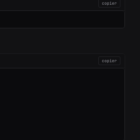
copier
copier