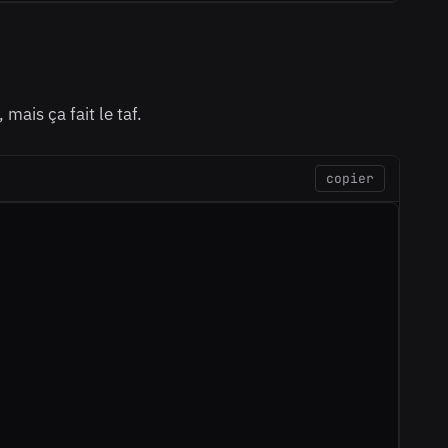
ais ça fait le taf.
copier