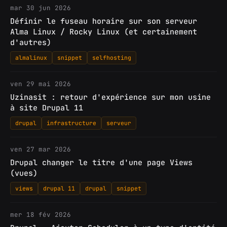
mar 30 jun 2026
Définir le fuseau horaire sur son serveur
Alma Linux / Rocky Linux (et certainement
d'autres)
almalinux
snippet
selfhosting
ven 29 mai 2026
Uzinasit : retour d'expérience sur mon usine
à site Drupal 11
drupal
infrastructure
serveur
ven 27 mar 2026
Drupal changer le titre d'une page Views
(vues)
views
drupal 11
drupal
snippet
mer 18 fév 2026